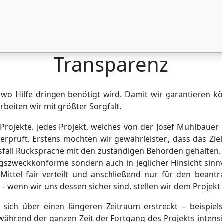
Transparenz
n, wo Hilfe dringen benötigt wird. Damit wir garantieren 
arbeiten wir mit größter Sorgfalt.
 Projekte. Jedes Projekt, welches von der Josef Mühlbauer 
erprüft. Erstens möchten wir gewährleisten, dass das Zie
lsfall Rücksprache mit den zuständigen Behörden gehalten. 
ungszweckkonforme sondern auch in jeglicher Hinsicht sin
n Mittel fair verteilt und anschließend nur für den bea
 wenn wir uns dessen sicher sind, stellen wir dem Projekt
s sich über einen längeren Zeitraum erstreckt – beispie
hrend der ganzen Zeit der Fortgang des Projekts intensiv