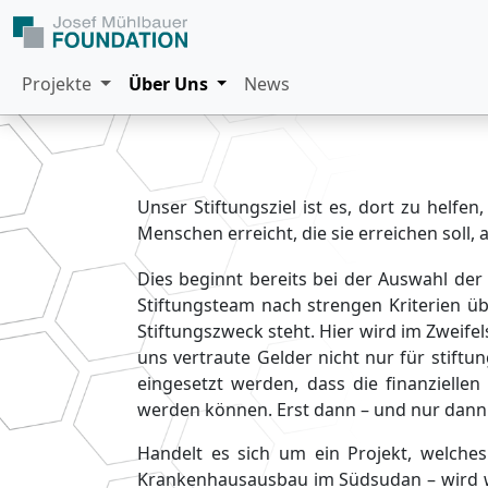
Projekte
Über Uns
News
Unser Stiftungsziel ist es, dort zu helfe
Menschen erreicht, die sie erreichen soll, 
Dies beginnt bereits bei der Auswahl der
Stiftungsteam nach strengen Kriterien üb
Stiftungszweck steht. Hier wird im Zweife
uns vertraute Gelder nicht nur für stift
eingesetzt werden, dass die finanzielle
werden können. Erst dann – und nur dann –
Handelt es sich um ein Projekt, welche
Krankenhausausbau im Südsudan – wird wä