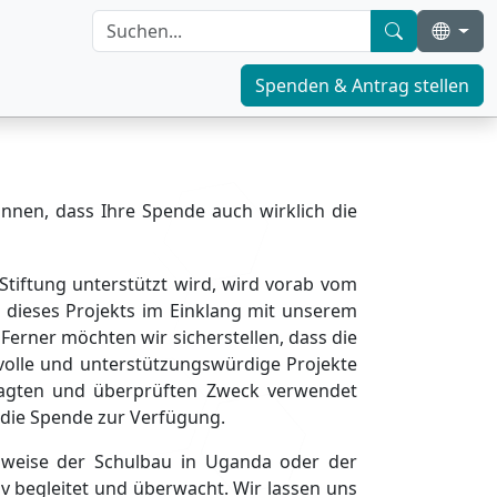
Spenden & Antrag stellen
können, dass Ihre Spende auch wirklich die
Stiftung unterstützt wird, wird vorab vom
l dieses Projekts im Einklang mit unserem
Ferner möchten wir sicherstellen, dass die
nvolle und unterstützungswürdige Projekte
ntragten und überprüften Zweck verwendet
 die Spende zur Verfügung.
lsweise der Schulbau in Uganda oder der
 begleitet und überwacht. Wir lassen uns