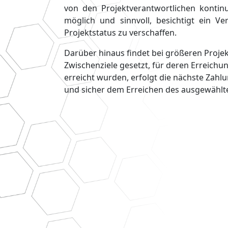
von den Projektverantwortlichen kontin
möglich und sinnvoll, besichtigt ein V
Projektstatus zu verschaffen.
Darüber hinaus findet bei größeren Proje
Zwischenziele gesetzt, für deren Erreichu
erreicht wurden, erfolgt die nächste Zahl
und sicher dem Erreichen des ausgewählte