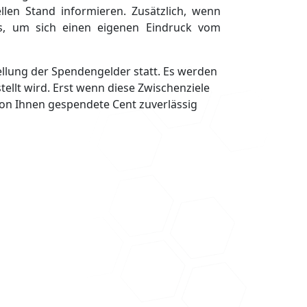
len Stand informieren. Zusätzlich, wenn
ens, um sich einen eigenen Eindruck vom
llung der Spendengelder statt. Es werden
ellt wird. Erst wenn diese Zwischenziele
 von Ihnen gespendete Cent zuverlässig