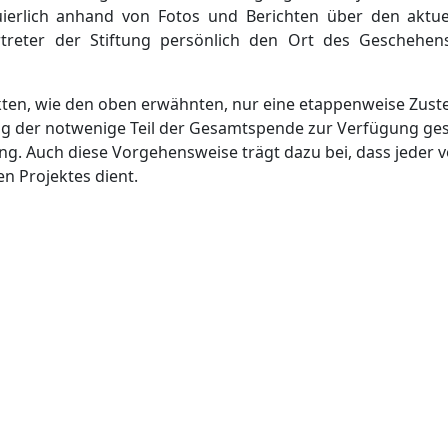
uierlich anhand von Fotos und Berichten über den aktuel
ertreter der Stiftung persönlich den Ort des Gescheh
kten, wie den oben erwähnten, nur eine etappenweise Zuste
ng der notwenige Teil der Gesamtspende zur Verfügung gest
ung. Auch diese Vorgehensweise trägt dazu bei, dass jeder
n Projektes dient.